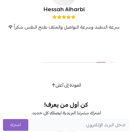
Hessah Alharbi
 التنفيذ وسرعة التواصل والملف يفتح النفس شكراً 🌹
العودة إلى أعلى
كن أول من يعرف!
اشترك بنشرتنا البريدية ليصلك كل جديد.
اشترك