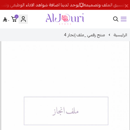
الملف وتصميمه
يوجد لدينا اضافة شواهد الاداء الوظيفي وتنسيق الملف 
٠
٠
Al Jouri
منتج رقمي _ملف إنجاز 4