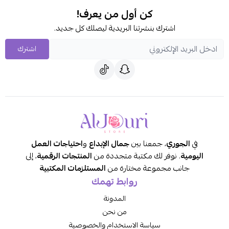
كن أول من يعرف!
اشترك بنشرتنا البريدية ليصلك كل جديد.
اشترك
ي
الجوري
، جمعنا بين
جمال الإبداع
و
احتياجات العمل
يومية
. نوفر لك مكتبة متجددة من
المنتجات الرقمية
، إلى
جانب مجموعة مختارة من
المستلزمات المكتبية
روابط تهمك
المدونة
من نحن
سياسة الاستخدام والخصوصية