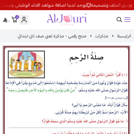
وتنسيق الملف وتصميمه
يوجد لدينا اضافة شواهد الاداء الوظيفي وتنسيق
٠
٠
Al Jouri
الرئيسية
مذكرات
منتج رقمي - مذكرة لغتي صف ثاني ابتدائي