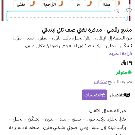
منتج رقمي - مذكرة لغتي صف ثاني ابتدائي
من المتعة إلى الإتقان… يقرأ، يحلل، يركّب، يلوّن – ينطق – يمد – ينوّن –
يُسَكِّن – يحلل – يركّب. فيتكوّن لديه وعي صوتي/شكلي متين،...
قراءة المزيد
١٩
متوفر
تصنيف المنتج:
مذكرات
التفاصيل
التقييمات
من المتعة إلى الإتقان…
يقرأ، يحلل، يركّب، يلوّن – ينطق – يمد – ينوّن – يُسَكِّن – يحلل –
يركّب. فيتكوّن لديه وعي صوتي/شكلي متين، منظمة بالقراءة